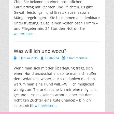
Chip. Sie bekommen einen ordentlichen
Kaufvertrag mit Rechten und Pflichten. Es gibt
Gewährleistungs – und Ersatzklauseln sowie
Mängelregelungen. Sie bekommen alle denkbare
Unterstützung, z.Bsp. einen kostenlosen Trimm –
und Pflegetermin, 24-Stunden-Notruf. Sie
weiterlesen…
Was will ich und wozu?
Veröffentlicht
Autor
9. Januar 2019
12182254
5 Kommentare
am
Wenn man sich mit der Überlegung trägt, sich
einen Hund anzuschaffen, sollte man sich außer
den Gedanken, woher, auch Gedanken machen,
warum man eine Hund will. +Will ich möglichst
wenig zum Tierarzt, suche ich mir eine möglichst
gesunde Rasse ( keine Garantie, aber mit dem
richtigen Züchter eine gute Chance) + bin ich
selbst nicht
weiterlesen…