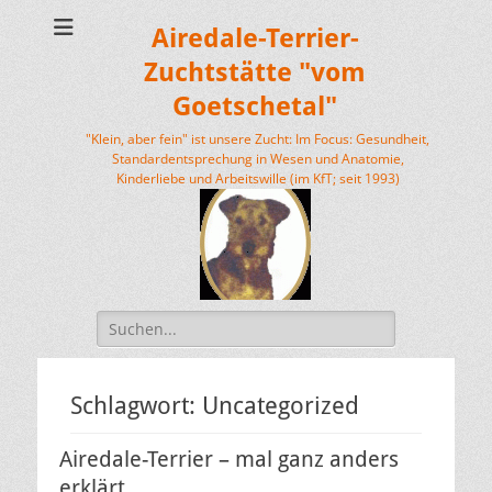
Airedale-Terrier-
Zuchtstätte "vom
Goetschetal"
"Klein, aber fein" ist unsere Zucht: Im Focus: Gesundheit,
Standardentsprechung in Wesen und Anatomie,
Kinderliebe und Arbeitswille (im KfT; seit 1993)
Suchen
nach:
Schlagwort:
Uncategorized
Airedale-Terrier – mal ganz anders
erklärt