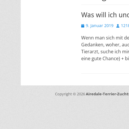
Was will ich u
Veröffentlicht
Autor
9. Januar 2019
121
am
Wenn man sich mit der
Gedanken, woher, auc
Tierarzt, suche ich m
eine gute Chance) + bi
Copyright © 2026
Airedale-Terrier-Zucht