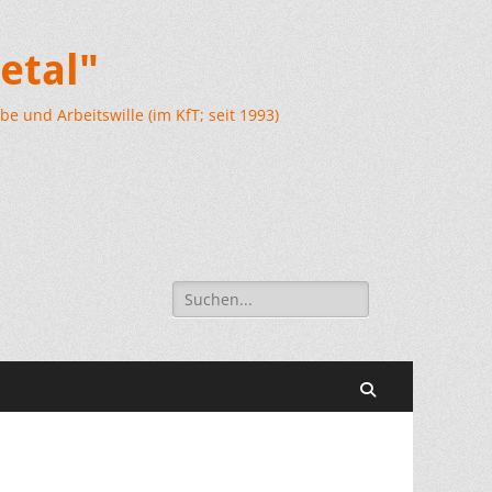
etal"
e und Arbeitswille (im KfT; seit 1993)
Suchen
nach:
Suchen