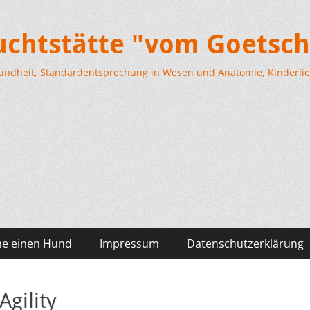
Zuchtstätte "vom Goetsch
esundheit, Standardentsprechung in Wesen und Anatomie, Kinderlieb
he einen Hund
Impressum
Datenschutzerklärung
Agility