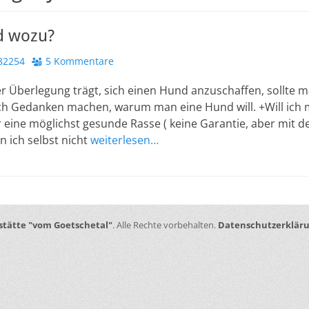
nd wozu?
82254
5 Kommentare
 Überlegung trägt, sich einen Hund anzuschaffen, sollte 
h Gedanken machen, warum man eine Hund will. +Will ich 
ir eine möglichst gesunde Rasse ( keine Garantie, aber mit 
n ich selbst nicht
weiterlesen…
stätte "vom Goetschetal"
. Alle Rechte vorbehalten.
Datenschutzerklär