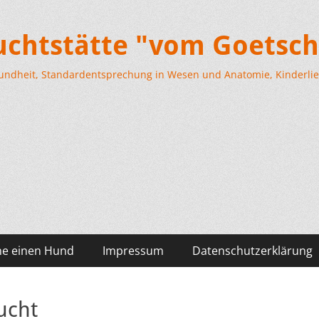
Zuchtstätte "vom Goetsch
esundheit, Standardentsprechung in Wesen und Anatomie, Kinderlieb
he einen Hund
Impressum
Datenschutzerklärung
ucht