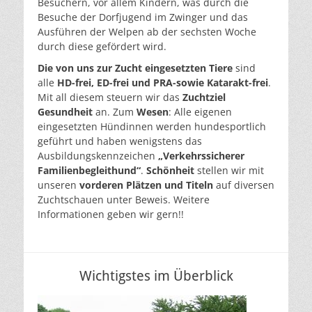
Besuchern, vor allem Kindern, was durch die
Besuche der Dorfjugend im Zwinger und das
Ausführen der Welpen ab der sechsten Woche
durch diese gefördert wird.
Die von uns zur Zucht eingesetzten Tiere
sind
alle
HD-frei, ED-frei und PRA-sowie Katarakt-frei
.
Mit all diesem steuern wir das
Zuchtziel
Gesundheit
an. Zum
Wesen
: Alle eigenen
eingesetzten Hündinnen werden hundesportlich
geführt und haben wenigstens das
Ausbildungskennzeichen
„Verkehrssicherer
Familienbegleithund“
.
Schönheit
stellen wir mit
unseren
vorderen Plätzen und Titeln
auf diversen
Zuchtschauen unter Beweis. Weitere
Informationen geben wir gern!!
Wichtigstes im Überblick