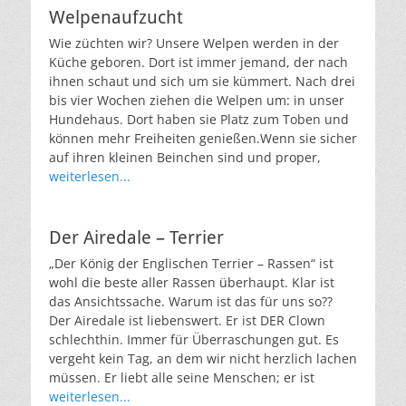
Welpenaufzucht
Wie züchten wir? Unsere Welpen werden in der
Küche geboren. Dort ist immer jemand, der nach
ihnen schaut und sich um sie kümmert. Nach drei
bis vier Wochen ziehen die Welpen um: in unser
Hundehaus. Dort haben sie Platz zum Toben und
können mehr Freiheiten genießen.Wenn sie sicher
auf ihren kleinen Beinchen sind und proper,
weiterlesen...
Der Airedale – Terrier
„Der König der Englischen Terrier – Rassen“ ist
wohl die beste aller Rassen überhaupt. Klar ist
das Ansichtssache. Warum ist das für uns so??
Der Airedale ist liebenswert. Er ist DER Clown
schlechthin. Immer für Überraschungen gut. Es
vergeht kein Tag, an dem wir nicht herzlich lachen
müssen. Er liebt alle seine Menschen; er ist
weiterlesen...