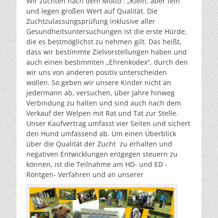
Wir züchten nach dem Motto : „Klein, aber fein“
und legen großen Wert auf Qualität. Die
Zuchtzulassungsprüfung inklusive aller
Gesundheitsuntersuchungen ist die erste Hürde,
die es bestmöglichst zu nehmen gilt. Das heißt,
dass wir bestimmte Zielvorstellungen haben und
auch einen bestimmten „Ehrenkodex“, durch den
wir uns von anderen positiv unterscheiden
wollen. So geben wir unsere Kinder nicht an
jedermann ab, versuchen, über Jahre hinweg
Verbindung zu halten und sind auch nach dem
Verkauf der Welpen mit Rat und Tat zur Stelle.
Unser Kaufvertrag umfasst vier Seiten und sichert
den Hund umfassend ab. Um einen Überblick
über die Qualität der Zucht zu erhalten und
negativen Entwicklungen entgegen steuern zu
können, ist die Teilnahme am HD- und ED -
Röntgen- Verfahren und an unserer