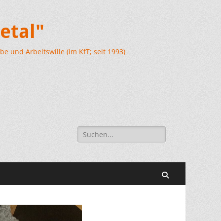
etal"
e und Arbeitswille (im KfT; seit 1993)
Suchen
nach:
Suchen