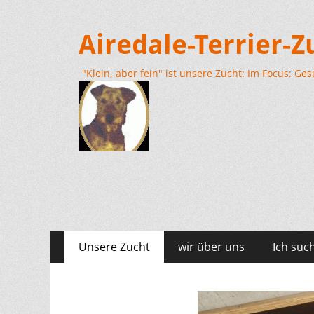
Airedale-Terrier-
"Klein, aber fein" ist unsere Zucht: Im Focus: G
Primäres
Zum
Unsere Zucht
wir über uns
Ich suc
Inhalt
Menü
springen