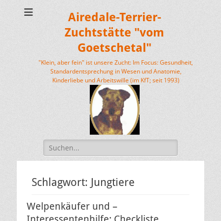
Airedale-Terrier-
Zuchtstätte "vom
Goetschetal"
"Klein, aber fein" ist unsere Zucht: Im Focus: Gesundheit,
Standardentsprechung in Wesen und Anatomie,
Kinderliebe und Arbeitswille (im KfT; seit 1993)
Suchen
nach:
Schlagwort:
Jungtiere
Welpenkäufer und –
Interessentenhilfe: Checkliste