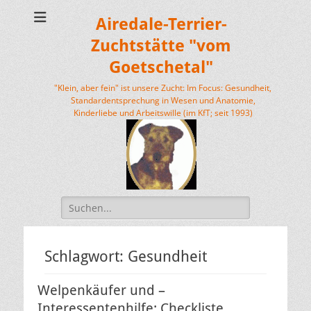
Airedale-Terrier-
Zuchtstätte "vom
Goetschetal"
"Klein, aber fein" ist unsere Zucht: Im Focus: Gesundheit,
Standardentsprechung in Wesen und Anatomie,
Kinderliebe und Arbeitswille (im KfT; seit 1993)
Suchen
nach:
Schlagwort:
Gesundheit
Welpenkäufer und –
Interessentenhilfe: Checkliste