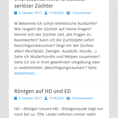
seriöser Züchter
Veröffentlicht
Autor
3. Oktober 2017
12182254
1 Kommentar
am
W Bekomme ich schon telefonische Auskünfte?
Wie reagiert der Züchter auf meine Fragen?
Nimmt sich der Züchter Zeit, alle Fragen zu
beantworten? Kann ich die Zuchtstätte sofort
besichtigen/besuchen? Zeigt mir der Züchter
alles? (Wurfplatz, Zwinger, Ausläufe, Hunde,…)
Sehe ich Mutterhündin und Welpen zusammen?
Sehe ich sie in ihrer gewohnten Umgebung oder
in vorbereiteten „Besichtigungsräumen“? Sehe
weiterlesen…
Röntgen auf HD und ED
Veröffentlicht
Autor
3. Oktober 2017
12182254
3 Kommentare
am
HD – Röntgen Unsere HD – Röntgenquote liegt nur
noch bei ca. 70%: Leider nehmen immer mehr