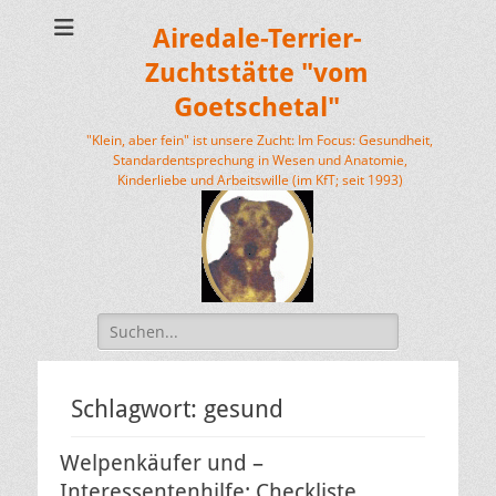
Airedale-Terrier-
Zuchtstätte "vom
Goetschetal"
"Klein, aber fein" ist unsere Zucht: Im Focus: Gesundheit,
Standardentsprechung in Wesen und Anatomie,
Kinderliebe und Arbeitswille (im KfT; seit 1993)
Suchen
nach:
Schlagwort:
gesund
Welpenkäufer und –
Interessentenhilfe: Checkliste