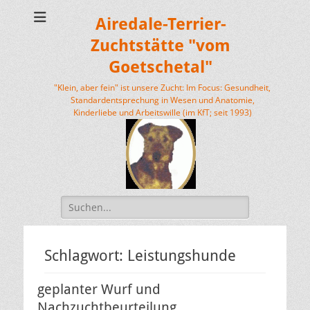
Airedale-Terrier-
Zuchtstätte "vom
Goetschetal"
"Klein, aber fein" ist unsere Zucht: Im Focus: Gesundheit,
Standardentsprechung in Wesen und Anatomie,
Kinderliebe und Arbeitswille (im KfT; seit 1993)
Suchen
nach:
Schlagwort:
Leistungshunde
geplanter Wurf und
Nachzuchtbeurteilung