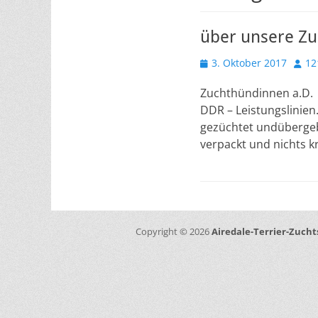
über unsere Zu
Veröffentlicht
Auto
3. Oktober 2017
12
am
Zuchthündinnen a.D. 
DDR – Leistungslinie
gezüchtet undübergeb
verpackt und nichts 
Copyright © 2026
Airedale-Terrier-Zucht