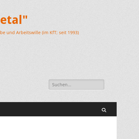
etal"
e und Arbeitswille (im KfT; seit 1993)
Suchen
nach:
Suchen