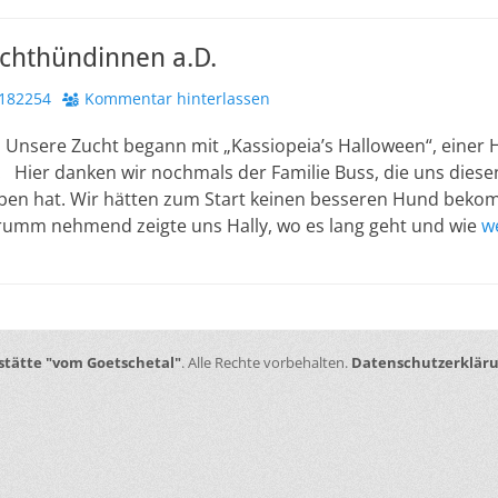
chthündinnen a.D.
r
182254
Kommentar hinterlassen
Unsere Zucht begann mit „Kassiopeia’s Halloween“, einer 
n. Hier danken wir nochmals der Familie Buss, die uns die
en hat. Wir hätten zum Start keinen besseren Hund beko
krumm nehmend zeigte uns Hally, wo es lang geht und wie
w
stätte "vom Goetschetal"
. Alle Rechte vorbehalten.
Datenschutzerklär